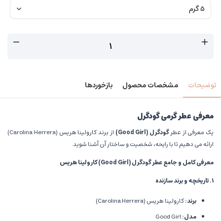
توضیحات
مشخصات محصول
بازخوردها
معرفی عطر گرمی گودگرل
یک معرفی از عطر
گودگرل
(Good Girl)
از برند کارولینا هریس (Carolina Herrera)
ارائه می دهیم تا با رایحه، شخصیت و ساختار آن آشنا شوید.
معرفی کامل و جامع عطر گودگرل
(Good Girl)
کارولینا هریس
۱
.
تاریخچه و برند سازنده
برند
:
کارولینا هریس (Carolina Herrera)
مدل
:
Good Girl