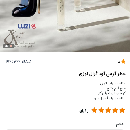
کدکالا:
5
عطر گرمی گود گرال لوزی
مناسب برای بانوان
طبع گرم و تلخ
گروه بویایی شرقی گلی
مناسب برای فصول سرد
از
1
رای
حجم