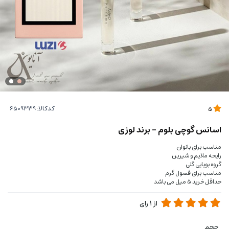
کدکالا:
5
اسانس گوچی بلوم - برند لوزی
مناسب برای بانوان
رایحه ملایم و شیرین
گروه بویایی گلی
مناسب برای فصول گرم
حداقل خرید 5 میل می باشد
از
1
رای
حجم