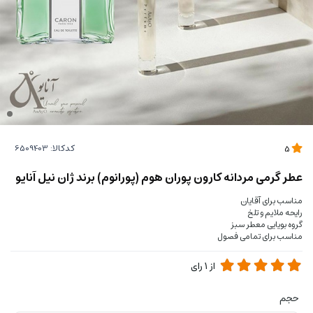
کدکالا:
5
عطر گرمی مردانه کارون پوران هوم (پورانوم) برند ژان نیل آنایو
مناسب برای آقایان
رایحه ملایم و تلخ
گروه بویایی معطر سبز
مناسب برای تمامی فصول
از
1
رای
حجم