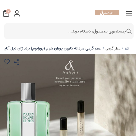
0
جستجوی محصول، دسته، برند...
عطر گرمی مردانه کارون پوران هوم (پورانوم) برند ژان نیل آنایو
عطر گرمی