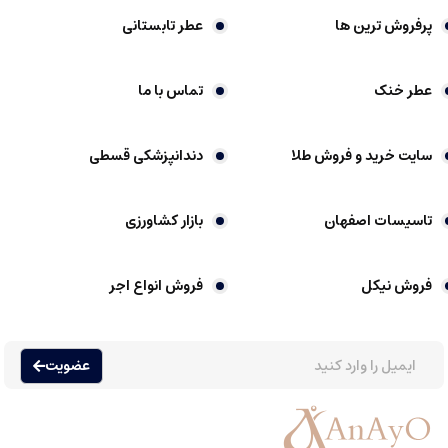
پرفروش ترین ها
عطر تابستانی
معایب
:
ممکن است برای افراد ترجیح دهنده ی رایحه های ملایم یا گلی مناسب نباشد
عطر خنک
تماس با ما
در فضاهای گرم، ممکن است رایحه قوی و تند خیلی احساس شود
رایحه کمی قدیمی تر، بیشتر مناسب همراهان سنتی است
سایت خرید و فروش طلا
دندانپزشکی قسطی
کارون پوران هوم
یک عطر مردانه اقتصادی، با روایح تند و چوبی و رایحه ای قدرتمند
است که حس مردانگی و اعتماد به نفس را برمی انگیزد. این عطر برای مردانی که به
تاسیسات اصفهان
بازار کشاورزی
دنبال رایحه ای قوی، ماندگار و مناسب فصل های سرد هستند، گزینه ای مناسب و
مقرون به صرفه است.
فروش نیکل
فروش انواع اجر
عطر گرمی چیست
عضویت
عطرها یکی از قدیمی ترین و محبوب ترین وسایل آرایشی و بهداشتی در جهان هستند
که نقش مهمی در نشان دادن شخصیت، افزایش اعتماد به نفس و بهره مندی از رایحه
های مختلف دارند. عطرها عموما به دسته های متنوعی تقسیم می شوند، اما یکی از
محبوب ترین نوع آن ها، عطر گرمی یا اسانس گرمی است که ویژگی های خاص خود را