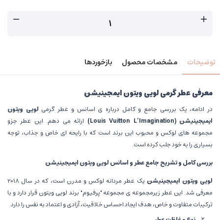
توضیحات
مشخصات محصول
بازخوردها
معرفی عطر گرمی لویی ویتون ایمجینیشن
در ادامه، یک بررسی جامع و کامل درباره ی اسانس و عطر گرمی
لویی ویتون
ایمیجینیشن
(Louis Vuitton L’Imagination)
ارائه می دهم. این عطر جزو
مجموعه های لوکس و محبوب این برند است که با رایحه ای خاص و جذاب، توجه
بسیاری را به خود جلب کرده است.
بررسی کامل و تشریح جامع عطر و اسانس لویی ویتون ایمیجینیشن
لویی ویتون ایمیجینیشن
یک عطر مردانه لوکس و مدرن است، که در سال 2018
معرفی شد. این عطر زیرمجموعه ی مجموعه "پرفیوم" برند لویی ویتون قرار دارد و با
ترکیبات متفاوت و خاص، هدف ایجاد احساس خلاقیت، آزادی و اعتماد به نفس را دارد.
نوع و غلظت عطر