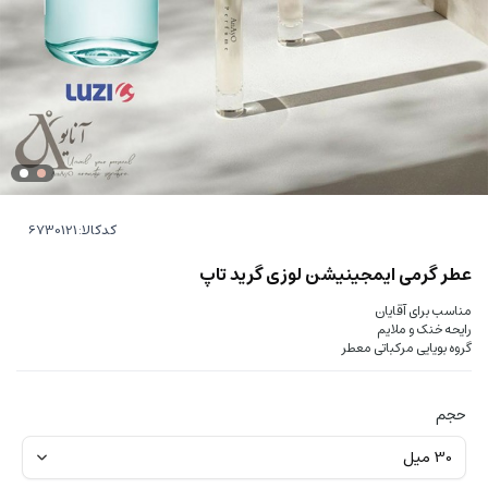
کدکالا:
عطر گرمی ایمجینیشن لوزی گرید تاپ
مناسب برای آقایان
رایحه خنک و ملایم
گروه بویایی مرکباتی معطر
حجم