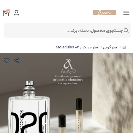
0
جستجوی محصول، دسته، برند...
عطر مولکول 02 Molecules
عطر گرمی