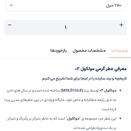
توضیحات
مشخصات محصول
بازخوردها
معرفی عطر گرمی مولکول 02
تاریخچه و برند سازنده را در اینجا برای شما تشریح می کنیم.
مولکول 02
توسط برند
(
MOLÉCULE)
ساخته شده است و در سال های اخیر
به دلیل رایحه متفکرانه و خاص خود، جایگاه ویژه ای در بین عطرهای مدرن پیدا
کرده است.
این عطر جزء مجموعه ی
"
مولکول
"
است که به خاطر تمرکز بر یکرنگ و تمرکز
بر یک نت ویژه طراحی شده اند.