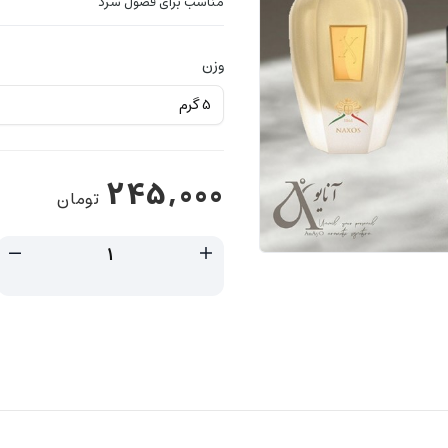
مناسب برای فصول سرد
وزن
245,000
تومان