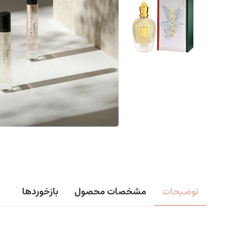
توضیحات
مشخصات محصول
بازخوردها