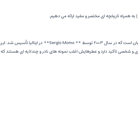
یکی از برترین و لوکس ترین برندهای عطرسازی جهان است 
 شخصی تاکید دارد و عطرهایش اغلب نمونه های نادر و چندلایه ای هستند که تجر