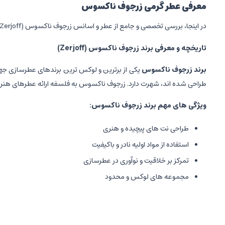
معرفی عطر گرمی زرجوف ناکسوس
در اینجا، بررسی تخصصی و جامع از عطر و اسانس زرجوف ناکسوس (Zerjoff) به همراه تاریخچه ای مختصر و مفید ارائه می دهیم.
تاریخچه و معرفی برند زرجوف ناکسوس
(Zerjoff)
برند زرجوف ناکسوس
طراحی شده اند، شهرت دارد. زرجوف ناکسوس به فلسفه ارائه عطرهای هنری و
ویژگی های مهم برند زرجوف ناکسوس
:
طراحی نت های پیچیده و هنری
استفاده از مواد اولیه نادر و باکیفیت
تمرکز بر خلاقیت و نوآوری در عطرسازی
مجموعه های لوکس و محدود
بررسی تخصصی و جامع عطر و اسانس زرجوف ناکسوس
نوع و گروه بویایی