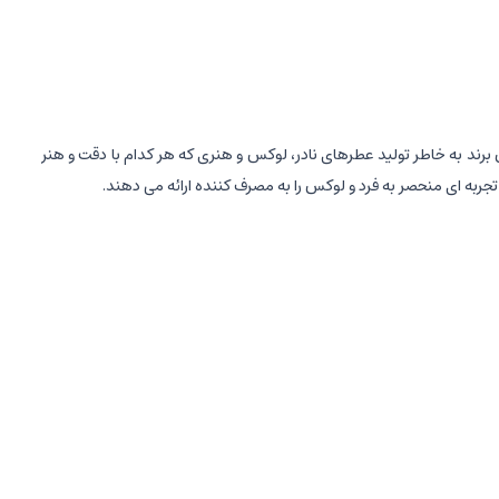
که در سال 2003 توسط ** Sergio Momo** در ایتالیا تأسیس شد. این برند به خاطر تولید عطرهای نادر، لوکس و هنری که هر کدام با دقت و هنر
به ای منحصر به فرد و لوکس را به مصرف کننده ارائه می دهند.