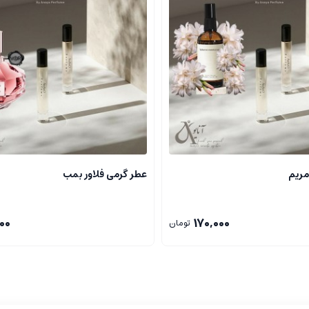
س طبیعی و فاخر بودن را نشان می دهد.
، رایحه ای عمیق، پخته و غنی است که برای مهمانی ها و فضاهای خاص مناسب اس
مریم
عطر گرمی فلاور بمب
ع شیرین و جذاب
00
170,000
تومان
 شکل می دهند
 و حس لوکس بودن را تضمین می کنند
ر بوی اصلی در کنار نت های دیگر تقویت می شود و لازم است در فضاهای باز یا 