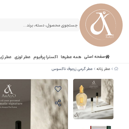
صفحه اصلی
همه عطرها
اکسترا پرفیوم
عطر لوزی
عطر ژیو
عطر زنانه
عطر گرمی زرجوف ناکسوس