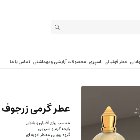
ادان
عطر فوتبالی
اسپری
محصولات آرایشی و بهداشتی
تماس با ما
عطر گرمی زرجوف
مناسب برای آقایان و بانوان
رایحه گرم و شیرین
گروه بویایی معطر ادویه ای