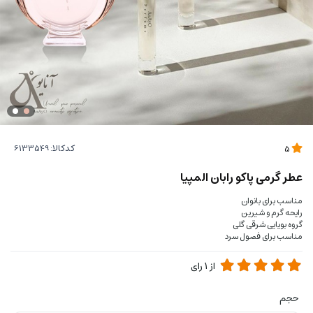
کدکالا:
5
عطر گرمی پاکو رابان المپیا
مناسب برای بانوان
رایحه گرم و شیرین
گروه بویایی شرقی گلی
مناسب برای فصول سرد
از
1
رای
حجم