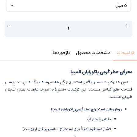
توضیحات
مشخصات محصول
بازخوردها
معرفی عطر گرمی پاکورابان المپیا
اسانس ها ترکیبات معطر و قابل استخراج از گل ها، میوه ها، برگ ها، پوست و سایر
قسمت های گیاهی هستند. این ترکیبات معمولاً به صورت مایعات بسیار غلیظ و
طبیعی هستند.
روش های استخراج عطر گرمی پاکورابان المپیا
تقطیر با بخار آب
فشار مستقیم (مثلاً برای استخراج اسانس پرتقال از پوست)