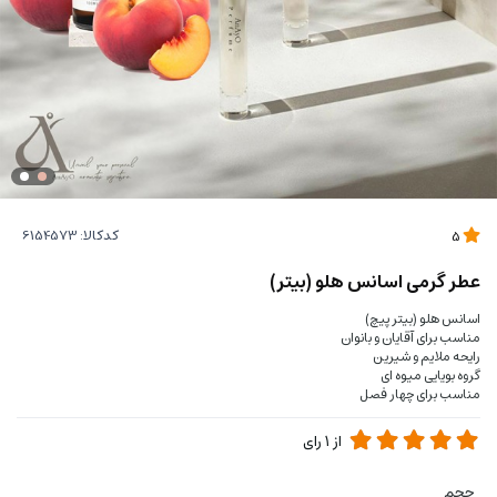
کدکالا:
5
عطر گرمی اسانس هلو (بیتر)
اسانس هلو (بیتر پیچ)
مناسب برای آقایان و بانوان
رایحه ملایم و شیرین
گروه بویایی میوه ای
مناسب برای چهار فصل
از
1
رای
حجم