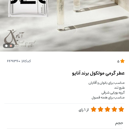
کدکالا:
5
عطر گرمی مولکول برند آنایو
مناسب برای بانوان و آقایان
طبع تند
گروه بویایی شرقی
مناسب برای همه فصول
از
1
رای
حجم