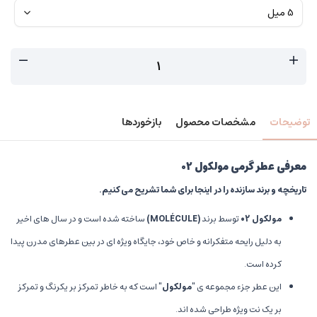
توضیحات
مشخصات محصول
بازخوردها
معرفی عطر گرمی مولکول 02
تاریخچه و برند سازنده را در اینجا برای شما تشریح می کنیم.
مولکول 02
توسط برند
(
MOLÉCULE)
ساخته شده است و در سال های اخیر
به دلیل رایحه متفکرانه و خاص خود، جایگاه ویژه ای در بین عطرهای مدرن پیدا
کرده است.
این عطر جزء مجموعه ی
"
مولکول
"
است که به خاطر تمرکز بر یکرنگ و تمرکز
بر یک نت ویژه طراحی شده اند.