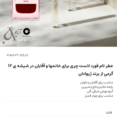
کدکالا:
عطر تام فورد لاست چری برای خانمها و آقایان در شیشه ی 12
گرمی از برند ژیوادان
مناسب برای آقایان و بانوان
رایحه ملایم و تلخ و شیرین
گروه بویایی شرقی گلی
مناسب برای چهار فصل
وزن