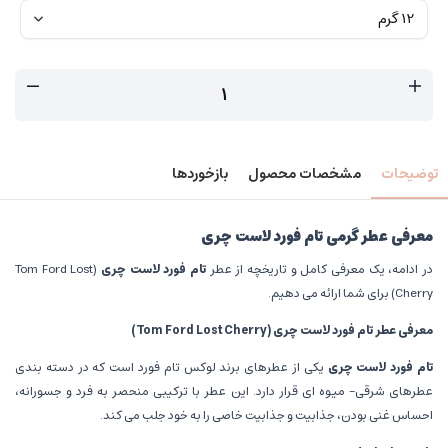
توضیحات
مشخصات محصول
بازخوردها
معرفی عطر گرمی تام فورد لاست چری
در ادامه، یک معرفی کامل و تاریخچه از عطر
تام فورد لاست چری
(Tom Ford Lost
Cherry) برای شما ارائه می دهیم.
معرفی عطر تام فورد لاست چری
(Tom Ford Lost Cherry)
تام فورد لاست چری
یکی از عطرهای برند لوکس تام فورد است که در دسته بندی
عطرهای شرقی- میوه ای قرار دارد. این عطر با ترکیبی منحصر به فرد و جسورانه،
احساس غنی بودن، جذابیت و جذابیت خاصی را به خود جلب می کند.