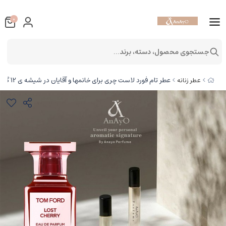
0
جستجوی محصول، دسته، برند...
عطر تام فورد لاست چری برای خانمها و آقایان در شیشه ی 12 گرمی از برند ژیوادان
عطر زنانه