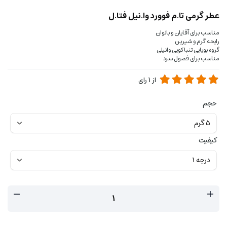
عطر گرمی تا.م فوورد وا.نیل فتا.ل
مناسب برای آقایان و بانوان
رایحه گرم و شیرین
گروه بویایی تنباکویی وانیلی
مناسب برای فصول سرد
از
1
رای
حجم
کیفیت