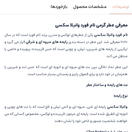
توضیحات
مشخصات محصول
بازخوردها
معرفی عطر گرمی تام فورد وانیلا سکسی
تام فورد وانیلا سکسی
یکی از عطرهای لوکس و مدرن برند تام فورد است که در سال
2020 معرفی شد. این عطر در دسته بندی
رایحه های میوه ای و شرقی
قرار می گیرد و
ترکیبی از رایحه های شیرین، ترش، و چوبی است که حس فریبنده، پیچیده و خاصی را
منتقل می کند.
این عطر نماد تلاقی بین نت های میوه ای و ادویه ای است که حس تند و شیرین را
همزمان در خود دارد و برای فصول پاییز و زمستان بسیار مناسب است.
نت های رایحه و ساختار عطر
نوع رایحه
وانیلا سکسی
رایحه ای غنی، میوه ای، و کمی ترش و تلخ است که با نت های چوبی و
ادویه ای تلفیق شده است. رایحه ای مرموز، فریبنده و لوکس، مخصوص کسانی که می
خواهند شخصیت جسور و خاص خود را نشان دهند.