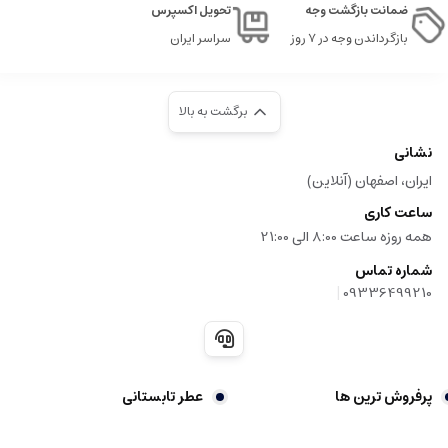
ضمانت بازگشت وجه
تحویل اکسپرس
بازگرداندن وجه در ۷ روز
سراسر ایران
برگشت به بالا
نشانی
ایران، اصفهان (آنلاین)
ساعت کاری
همه روزه ساعت 8:00 الی 21:00
شماره تماس
|
09336499210
پرفروش ترین ها
عطر تابستانی