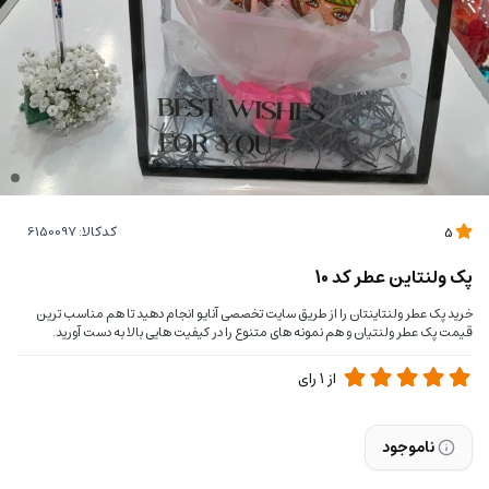
کدکالا:
5
پک ولنتاین عطر کد 10
خرید پک عطر ولنتاینتان را از طریق سایت تخصصی آنایو انجام دهید تا هم مناسب ترین
قیمت پک عطر ولنتیان و هم نمونه های متنوع را در کیفیت هایی بالا به دست آورید.
از
1
رای
ناموجود