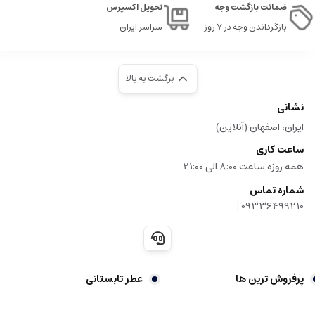
ضمانت بازگشت وجه
تحویل اکسپرس
بازگرداندن وجه در ۷ روز
سراسر ایران
برگشت به بالا
نشانی
ایران، اصفهان (آنلاین)
ساعت کاری
همه روزه ساعت 8:00 الی 21:00
شماره تماس
|
09336499210
پرفروش ترین ها
عطر تابستانی