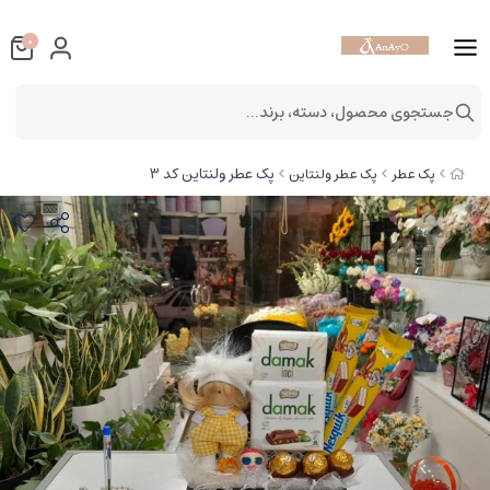
0
جستجوی محصول، دسته، برند...
پک عطر ولنتاین کد 3
پک عطر
پک عطر ولنتاین