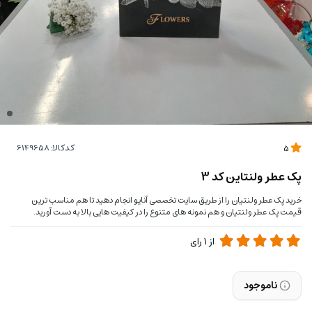
کدکالا:
5
پک عطر ولنتاین کد 3
خرید پک عطر ولنتیان را از طریق سایت تخصصی آنایو انجام دهید تا هم مناسب ترین
قیمت پک عطر ولنتیان و هم نمونه های متنوع را در کیفیت هایی بالا به دست آورید.
از
1
رای
ناموجود