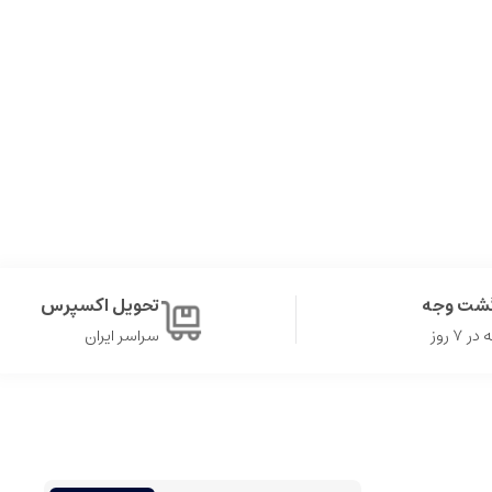
گشت وجه
تحویل اکسپرس
۷ روز
سراسر ایران