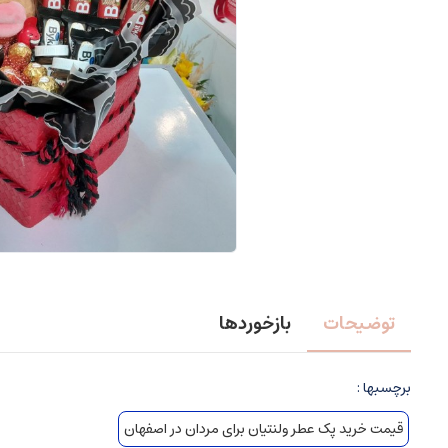
توضیحات
بازخوردها
برچسبها :
قیمت خرید پک عطر ولنتیان برای مردان در اصفهان