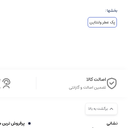
بخشها :
پک عطر ولنتاین
اصالت کالا
پ
تضمین اصالت و گارانتی
ش
برگشت به بالا
نشانی
پرفروش ترین ه