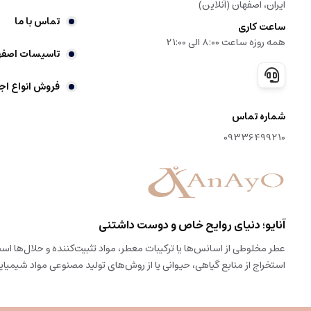
ایران، اصفهان (آنلاین)
تماس با ما
ساعت کاری
همه روزه ساعت 8:00 الی 21:00
تاسیسات اصفه
فروش انواع اج
شماره تماس
09336499210
آنایو؛ دنیای روایح خاص و دوست داشتنی
عطر مخلوطی از اسانس‌ها یا ترکیبات معطر، مواد تثبیت‌کننده و حلال‌ها ا
استخراج از منابع گیاهی، حیوانی یا از روش‌های تولید مصنوعی مواد شیمیایی