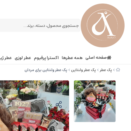
صفحه اصلی
همه عطرها
اکسترا پرفیوم
عطر لوزی
عطر ژیو
پک عطر
پک عطر ولنتاین
پک عطر ولنتاین برای مردان