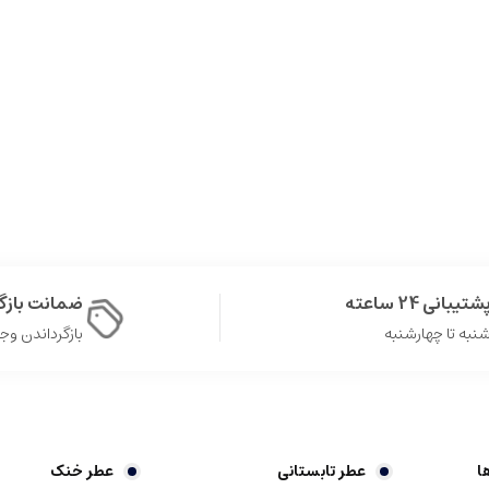
شتیبانی 24 ساعته
ضمانت باز
نبه تا چهارشنبه
بازگرداندن وجه در 
ا
عطر تابستانی
عطر خنک