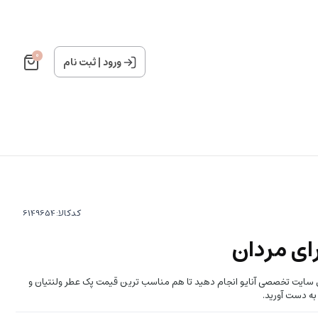
0
ورود
|
ثبت نام
کدکالا:
ای مردان
یق سایت تخصصی آنایو انجام دهید تا هم مناسب ترین قیمت پک عطر ولنتیان و
به دست آورید.