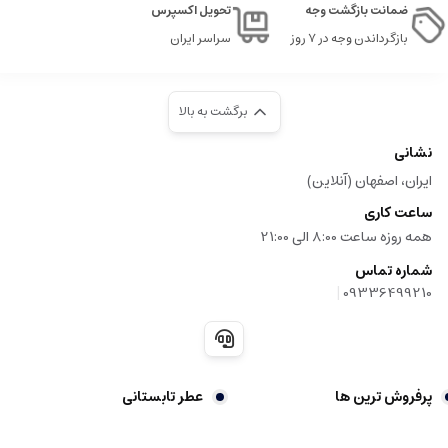
ضمانت بازگشت وجه
تحویل اکسپرس
بازگرداندن وجه در ۷ روز
سراسر ایران
برگشت به بالا
نشانی
ایران، اصفهان (آنلاین)
ساعت کاری
همه روزه ساعت 8:00 الی 21:00
شماره تماس
|
09336499210
پرفروش ترین ها
عطر تابستانی