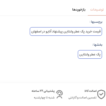
توضیحات
بازخوردها
برچسبها :
قیمت خرید پک عطر ولنتاین پیشنهاد آنایو در اصفهان
بخشها :
پک عطر ولنتاین
اصالت کالا
پشتیبانی 24 ساعته
تضمین اصالت و گارانتی
شنبه تا چهارشنبه