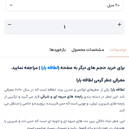
توضیحات
مشخصات محصول
بازخوردها
برای خرید حجم های دیگر به صفحه (
لطافه یارا
) مراجعه نمایید.
معرفی عطر گرمی لطافه یارا
لطافه یارا
یکی از عطرهای لوکس و مدرن برند لطافه است که در سال 2020 معرفی
شد. این عطر در دسته بندی
رایحه های میوه ای و شرقی
قرار می گیرد و ترکیبی از
رایحه های شیرین، ترش، و چوبی است که حس فریبنده، پیچیده و خاصی را منتقل می
کند.
این عطر نماد تلاقی بین نت های میوه ای و ادویه ای است که حس تند و شیرین را
همزمان در خود دارد و برای فصول پاییز و زمستان بسیار مناسب است.