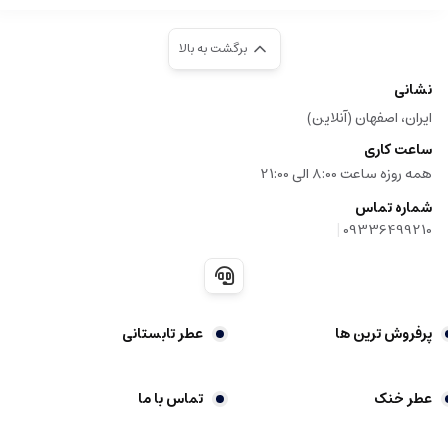
برگشت به بالا
نشانی
ایران، اصفهان (آنلاین)
ساعت کاری
همه روزه ساعت 8:00 الی 21:00
شماره تماس
|
09336499210
پرفروش ترین ها
عطر تابستانی
عطر خنک
تماس با ما