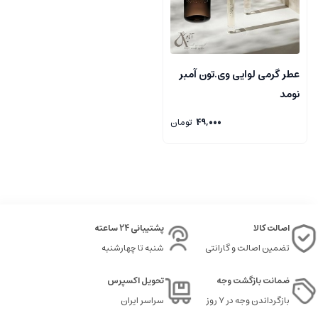
عطر گرمی لوایی وی.تون آمبر
نومد
49,000
تومان
اصالت کالا
پشتیبانی 24 ساعته
تضمین اصالت و گارانتی
شنبه تا چهارشنبه
ضمانت بازگشت وجه
تحویل اکسپرس
بازگرداندن وجه در ۷ روز
سراسر ایران