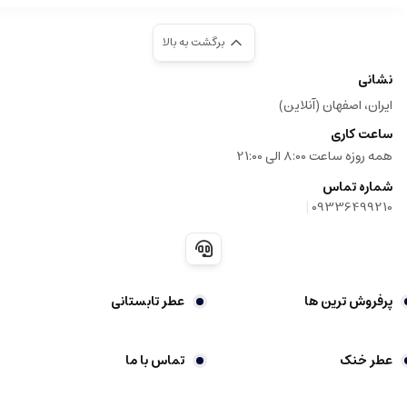
برگشت به بالا
نشانی
ایران، اصفهان (آنلاین)
ساعت کاری
همه روزه ساعت 8:00 الی 21:00
شماره تماس
|
09336499210
پرفروش ترین ها
عطر تابستانی
عطر خنک
تماس با ما