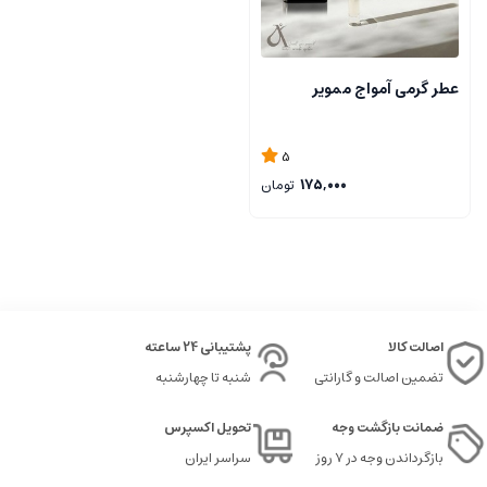
عطر گرمی آمواج ممویر
5
175,000
تومان
اصالت کالا
پشتیبانی 24 ساعته
تضمین اصالت و گارانتی
شنبه تا چهارشنبه
ضمانت بازگشت وجه
تحویل اکسپرس
بازگرداندن وجه در ۷ روز
سراسر ایران