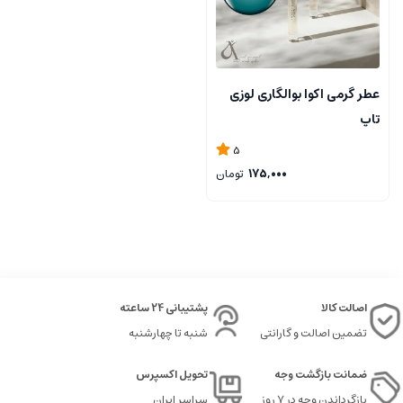
عطر گرمی اکوا بوالگاری لوزی
تاپ
5
175,000
تومان
اصالت کالا
پشتیبانی 24 ساعته
تضمین اصالت و گارانتی
شنبه تا چهارشنبه
ضمانت بازگشت وجه
تحویل اکسپرس
بازگرداندن وجه در ۷ روز
سراسر ایران