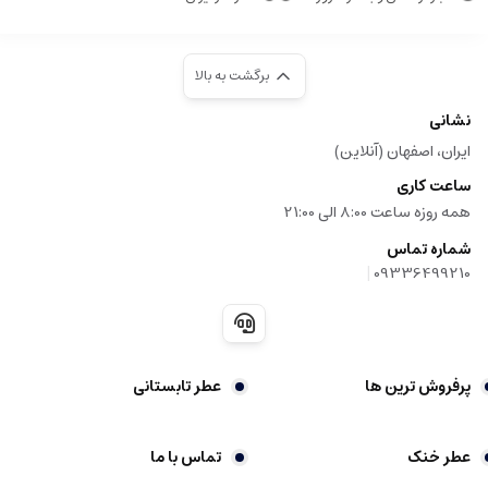
برگشت به بالا
نشانی
ایران، اصفهان (آنلاین)
ساعت کاری
همه روزه ساعت 8:00 الی 21:00
شماره تماس
|
09336499210
پرفروش ترین ها
عطر تابستانی
عطر خنک
تماس با ما