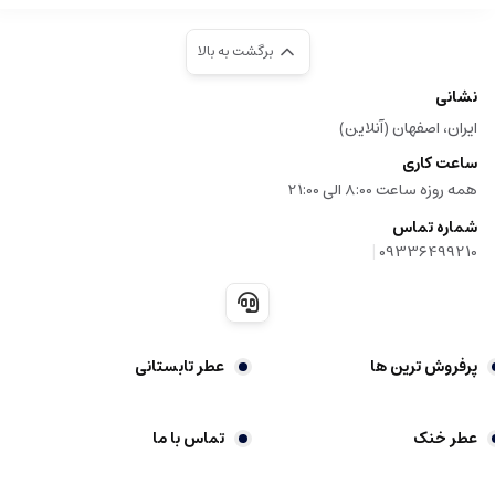
برگشت به بالا
نشانی
ایران، اصفهان (آنلاین)
ساعت کاری
همه روزه ساعت 8:00 الی 21:00
شماره تماس
|
09336499210
پرفروش ترین ها
عطر تابستانی
عطر خنک
تماس با ما