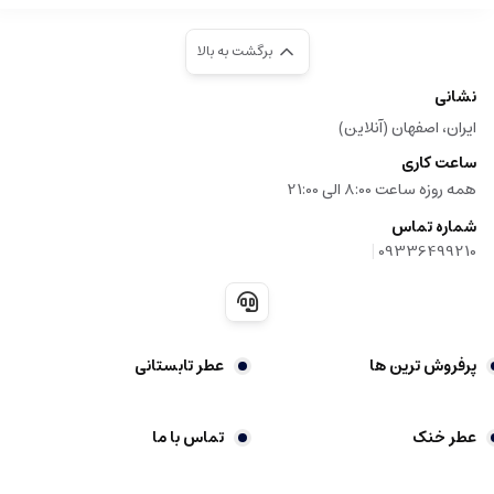
برگشت به بالا
نشانی
ایران، اصفهان (آنلاین)
ساعت کاری
همه روزه ساعت 8:00 الی 21:00
شماره تماس
|
09336499210
پرفروش ترین ها
عطر تابستانی
عطر خنک
تماس با ما