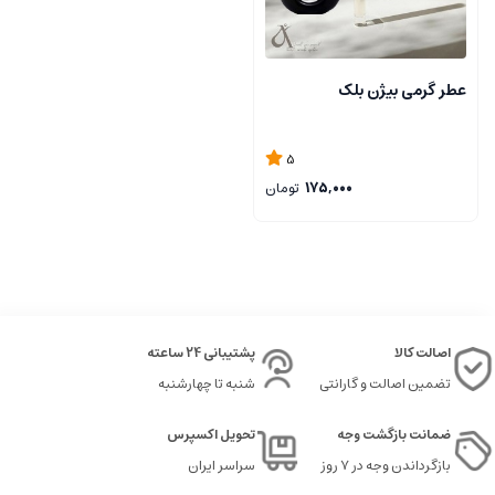
عطر گرمی بیژن بلک
5
175,000
تومان
اصالت کالا
پشتیبانی 24 ساعته
تضمین اصالت و گارانتی
شنبه تا چهارشنبه
ضمانت بازگشت وجه
تحویل اکسپرس
بازگرداندن وجه در ۷ روز
سراسر ایران