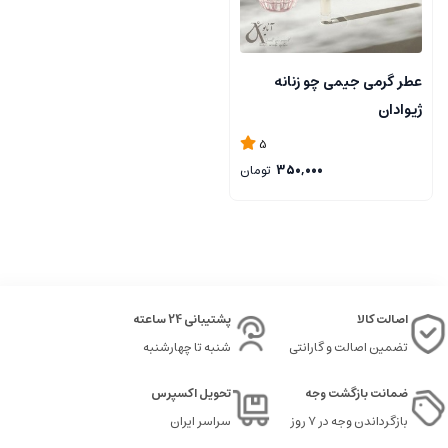
عطر گرمی جیمی چو زنانه
ژیوادان
5
350,000
تومان
اصالت کالا
پشتیبانی 24 ساعته
تضمین اصالت و گارانتی
شنبه تا چهارشنبه
ضمانت بازگشت وجه
تحویل اکسپرس
بازگرداندن وجه در ۷ روز
سراسر ایران