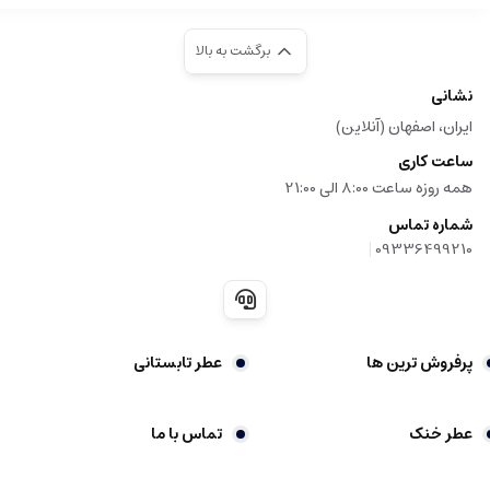
برگشت به بالا
نشانی
ایران، اصفهان (آنلاین)
ساعت کاری
همه روزه ساعت 8:00 الی 21:00
شماره تماس
|
09336499210
پرفروش ترین ها
عطر تابستانی
عطر خنک
تماس با ما