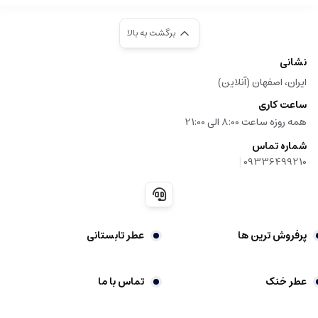
برگشت به بالا
نشانی
ایران، اصفهان (آنلاین)
ساعت کاری
همه روزه ساعت 8:00 الی 21:00
شماره تماس
|
09336499210
پرفروش ترین ها
عطر تابستانی
عطر خنک
تماس با ما