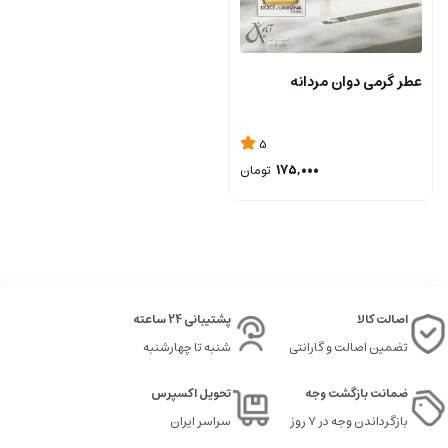
عطر گرمی دوان مردانه
5
175,000
تومان
اصالت کالا
پشتیبانی 24 ساعته
تضمین اصالت و گارانتی
شنبه تا چهارشنبه
ضمانت بازگشت وجه
تحویل اکسپرس
بازگرداندن وجه در ۷ روز
سراسر ایران