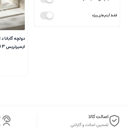
فقط آیتم‌های ویژه
دولچه گابانا د 
ایمپرتریس 3 لورزی
اصالت کالا
پ
تضمین اصالت و گارانتی
ش