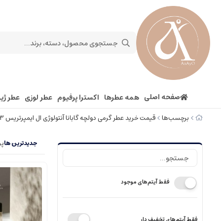
صفحه اصلی
همه عطرها
اکسترا پرفیوم
عطر لوزی
عطر ژیو
برچسب‌ها
قیمت خرید عطر گرمی دولچه گابانا آنتولوژی ال ایمپرتریس 3 5 (پنج) گرم در اصفهان
جدیدترین ها
پر
فقط آیتم‌های موجود
فقط آیتم‌های تخفیف دار