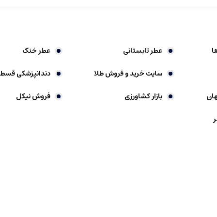
ا
عطر تابستانی
عطر خنک
سایت خرید و فروش طلا
دندانپزشکی قسط
ان
بازار کشاورزی
فروش نیکل
ر