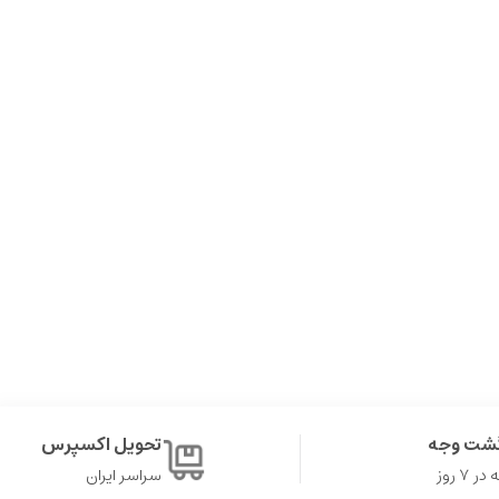
گشت وجه
تحویل اکسپرس
۷ روز
سراسر ایران