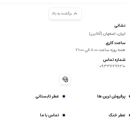
برگشت به بالا
نشانی
ایران، اصفهان (آنلاین)
ساعت کاری
همه روزه ساعت 8:00 الی 21:00
شماره تماس
|
09336499210
پرفروش ترین ها
عطر تابستانی
عطر خنک
تماس با ما