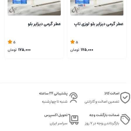
عطر گرمی دیزایر بلو لوزی تاپ
عطر گرمی دیزایر بلو
5
5
175,000
تومان
175,000
تومان
اصالت کالا
پشتیبانی 24 ساعته
تضمین اصالت و گارانتی
شنبه تا چهارشنبه
ضمانت بازگشت وجه
تحویل اکسپرس
بازگرداندن وجه در ۷ روز
سراسر ایران