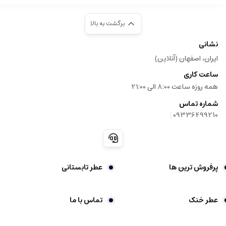
برگشت به بالا
نشانی
ایران، اصفهان (آنلاین)
ساعت کاری
همه روزه ساعت 8:00 الی 21:00
شماره تماس
|
09336499210
پرفروش ترین ها
عطر تابستانی
عطر خنک
تماس با ما