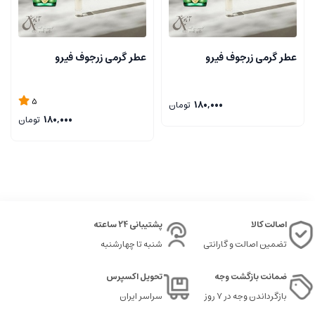
عطر گرمی زرجوف فیرو
عطر گرمی زرجوف فیرو
5
180,000
تومان
180,000
تومان
اصالت کالا
پشتیبانی 24 ساعته
تضمین اصالت و گارانتی
شنبه تا چهارشنبه
ضمانت بازگشت وجه
تحویل اکسپرس
بازگرداندن وجه در ۷ روز
سراسر ایران