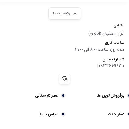
برگشت به بالا
نشانی
ایران، اصفهان (آنلاین)
ساعت کاری
همه روزه ساعت 8:00 الی 21:00
شماره تماس
|
09336499210
پرفروش ترین ها
عطر تابستانی
عطر خنک
تماس با ما