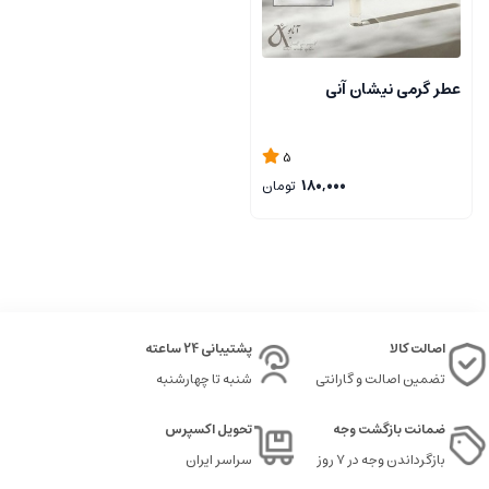
عطر گرمی نیشان آنی
5
180,000
تومان
اصالت کالا
پشتیبانی 24 ساعته
تضمین اصالت و گارانتی
شنبه تا چهارشنبه
ضمانت بازگشت وجه
تحویل اکسپرس
بازگرداندن وجه در ۷ روز
سراسر ایران