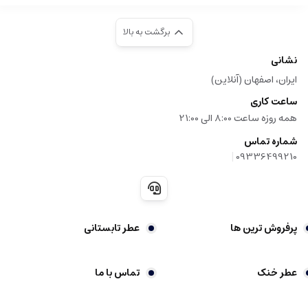
برگشت به بالا
نشانی
ایران، اصفهان (آنلاین)
ساعت کاری
همه روزه ساعت 8:00 الی 21:00
شماره تماس
|
09336499210
پرفروش ترین ها
عطر تابستانی
عطر خنک
تماس با ما