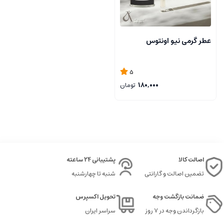
عطر گرمی نیو اونتوس
5
180,000
تومان
اصالت کالا
پشتیبانی 24 ساعته
تضمین اصالت و گارانتی
شنبه تا چهارشنبه
ضمانت بازگشت وجه
تحویل اکسپرس
بازگرداندن وجه در ۷ روز
سراسر ایران