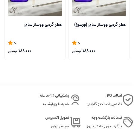
عطر گرمی ووساز ساچ (ورسوز)
عطر گرمی ووساز ساچ
5
5
189,000
تومان
189,000
تومان
اصالت کالا
پشتیبانی 24 ساعته
تضمین اصالت و گارانتی
شنبه تا چهارشنبه
ضمانت بازگشت وجه
تحویل اکسپرس
بازگرداندن وجه در ۷ روز
سراسر ایران