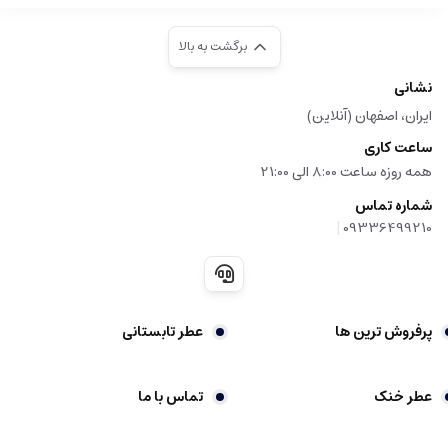
برگشت به بالا
نشانی
ایران، اصفهان (آنلاین)
ساعت کاری
همه روزه ساعت 8:00 الی 21:00
شماره تماس
|
09336499210
پرفروش ترین ها
عطر تابستانی
عطر خنک
تماس با ما