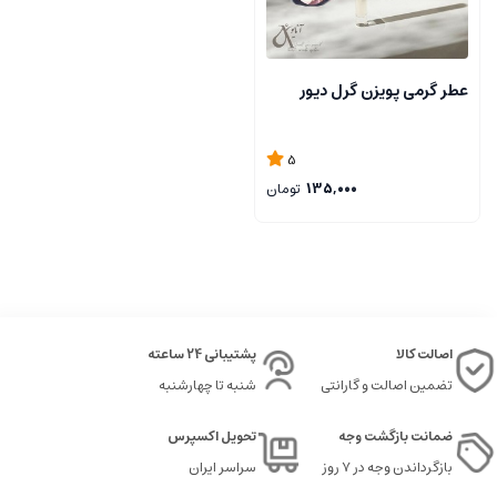
عطر گرمی پویزن گرل دیور
5
135,000
تومان
اصالت کالا
پشتیبانی 24 ساعته
تضمین اصالت و گارانتی
شنبه تا چهارشنبه
ضمانت بازگشت وجه
تحویل اکسپرس
بازگرداندن وجه در ۷ روز
سراسر ایران