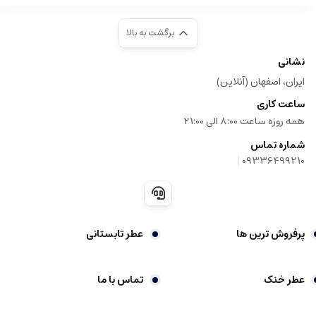
برگشت به بالا
نشانی
ایران، اصفهان (آنلاین)
ساعت کاری
همه روزه ساعت 8:00 الی 21:00
شماره تماس
|
09336499210
پرفروش ترین ها
عطر تابستانی
عطر خنک
تماس با ما