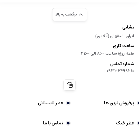
برگشت به بالا
نشانی
ایران، اصفهان (آنلاین)
ساعت کاری
همه روزه ساعت 8:00 الی 21:00
شماره تماس
|
09336499210
پرفروش ترین ها
عطر تابستانی
عطر خنک
تماس با ما