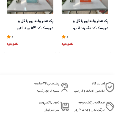
پک عطر ولنتاین با گل و
پک عطر ولنتاین با گل و
عروسک کد A1 برند آنایو
عروسک کد A3 برند آنایو
5
5
ناموجود
ناموجود
اصالت کالا
پشتیبانی 24 ساعته
تضمین اصالت و گارانتی
شنبه تا چهارشنبه
ضمانت بازگشت وجه
تحویل اکسپرس
بازگرداندن وجه در ۷ روز
سراسر ایران