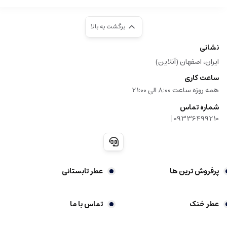
برگشت به بالا
نشانی
ایران، اصفهان (آنلاین)
ساعت کاری
همه روزه ساعت 8:00 الی 21:00
شماره تماس
|
09336499210
پرفروش ترین ها
عطر تابستانی
عطر خنک
تماس با ما