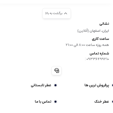
برگشت به بالا
نشانی
ایران، اصفهان (آنلاین)
ساعت کاری
همه روزه ساعت 8:00 الی 21:00
شماره تماس
|
09336499210
پرفروش ترین ها
عطر تابستانی
عطر خنک
تماس با ما