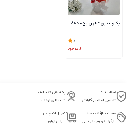
پک ولنتاین عطر روایح مختلف
5
ناموجود
اصالت کالا
پشتیبانی 24 ساعته
تضمین اصالت و گارانتی
شنبه تا چهارشنبه
ضمانت بازگشت وجه
تحویل اکسپرس
بازگرداندن وجه در ۷ روز
سراسر ایران