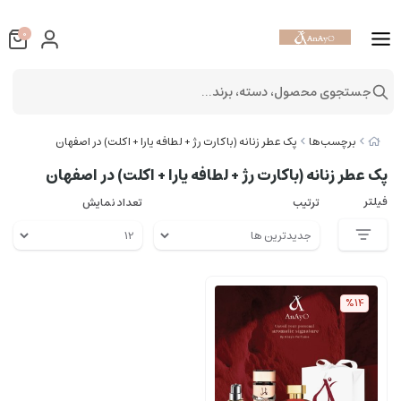
0
جستجوی محصول، دسته، برند...
برچسب‌ها
پک عطر زنانه (باکارت رژ + لطافه یارا + اکلت) در اصفهان
پک عطر زنانه (باکارت رژ + لطافه یارا + اکلت) در اصفهان
فیلتر
ترتیب
تعداد نمایش
%14