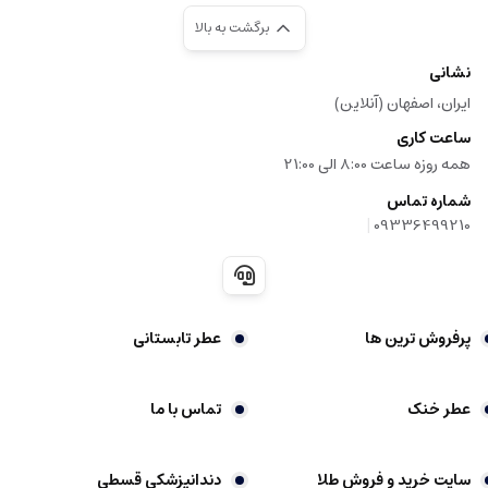
برگشت به بالا
نشانی
ایران، اصفهان (آنلاین)
ساعت کاری
همه روزه ساعت 8:00 الی 21:00
شماره تماس
|
09336499210
پرفروش ترین ها
عطر تابستانی
عطر خنک
تماس با ما
سایت خرید و فروش طلا
دندانپزشکی قسطی