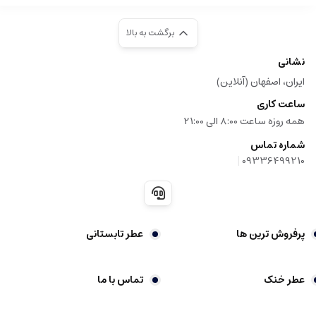
برگشت به بالا
نشانی
ایران، اصفهان (آنلاین)
ساعت کاری
همه روزه ساعت 8:00 الی 21:00
شماره تماس
|
09336499210
پرفروش ترین ها
عطر تابستانی
عطر خنک
تماس با ما