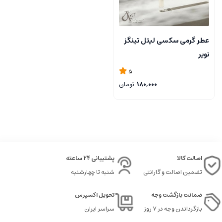
عطر گرمی سکسی لیتل تینگز
نویر
5
180,000
تومان
اصالت کالا
پشتیبانی 24 ساعته
تضمین اصالت و گارانتی
شنبه تا چهارشنبه
ضمانت بازگشت وجه
تحویل اکسپرس
بازگرداندن وجه در ۷ روز
سراسر ایران